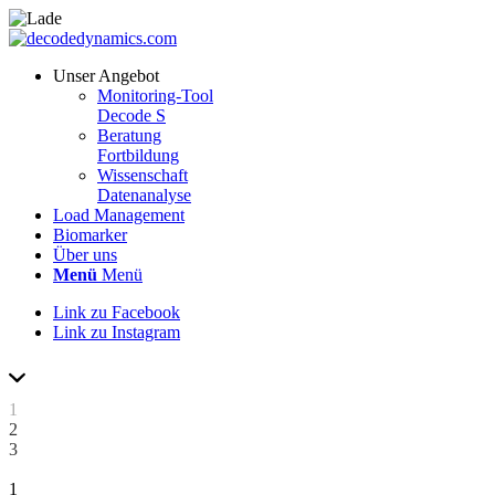
Unser Angebot
Monitoring-Tool
Decode S
Beratung
Fortbildung
Wissenschaft
Datenanalyse
Load Management
Biomarker
Über uns
Menü
Menü
Link zu Facebook
Link zu Instagram
1
2
3
1