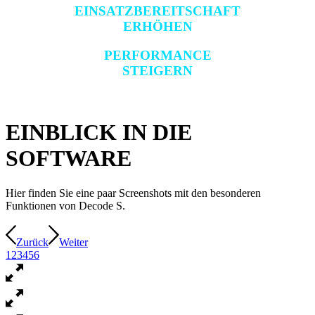
EINSATZBEREITSCHAFT
ERHÖHEN
PERFORMANCE
STEIGERN
EINBLICK IN DIE
SOFTWARE
Hier finden Sie eine paar Screenshots mit den besonderen
Funktionen von Decode S.
Zurück
Weiter
1
2
3
4
5
6