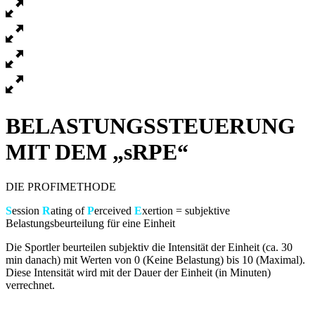
BELASTUNGSSTEUERUNG
MIT DEM
„
sRPE
“
DIE PROFIMETHODE
S
ession
R
ating of
P
erceived
E
xertion = subjektive
Belastungsbeurteilung für eine Einheit
Die Sportler beurteilen subjektiv die Intensität der Einheit (ca. 30
min danach) mit Werten von 0 (Keine Belastung) bis 10 (Maximal).
Diese Intensität wird mit der Dauer der Einheit (in Minuten)
verrechnet.