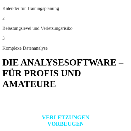
Kalender für Trainingsplanung
2
Belastungslevel und Verletzungsrisiko
3
Komplexe Datenanalyse
DIE ANALYSESOFTWARE –
FÜR PROFIS UND
AMATEURE
Für mehr Leistung und weniger Verletzung. Mit
einer professionellen Belastungssteuerung.
VERLETZUNGEN
VORBEUGEN