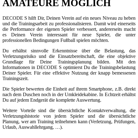
AMATEURE MÖGLICH
DECODE S hilft Dir, Deinen Verein auf ein neues Niveau zu heben
und die Trainingsarbeit zu professionalisieren. Damit wird einerseits
die Performance der eigenen Spieler verbessert, andererseits macht
es Deinen Verein interessant für neue Spieler, die unter
professionellen Bedingungen Fußball spielen möchten.
Du erhältst sinnvolle Erkenntnisse über die Belastung, das
Verletzungsrisiko und die Einsatzbereitschaft, die eine objektive
Grundlage für Deine Trainingsplanung bilden. Mit den
Informationen in DECODE S optimierst Du die Trainingsbelastung
Deiner Spieler. Für eine effektive Nutzung der knapp bemessenen
Trainingszeit.
Die Spieler bewerten die Einheit auf ihrem Smartphone, z.B. direkt
nach dem Duschen noch in der Umkleidekabine. In Echtzeit erhältst
Du auf jedem Endgerät die komplette Auswertung.
Weitere Vorteile sind die übersichtliche Kontaktverwaltung, die
Verletzungshistorie von jedem Spieler und die übersichtliche
Planung, wer am Training teilnehmen kann (Verletzung, Prüfungen,
Urlaub, Auswahllehrgang, …).