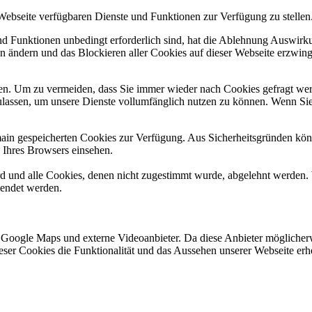
 Webseite verfügbaren Dienste und Funktionen zur Verfügung zu stellen
und Funktionen unbedingt erforderlich sind, hat die Ablehnung Auswir
en ändern und das Blockieren aller Cookies auf dieser Webseite erzwin
n. Um zu vermeiden, dass Sie immer wieder nach Cookies gefragt werde
ulassen, um unsere Dienste vollumfänglich nutzen zu können. Wenn Sie
omain gespeicherten Cookies zur Verfügung. Aus Sicherheitsgründen k
n Ihres Browsers einsehen.
ird und alle Cookies, denen nicht zugestimmt wurde, abgelehnt werden. 
lendet werden.
 Google Maps und externe Videoanbieter. Da diese Anbieter mögliche
 dieser Cookies die Funktionalität und das Aussehen unserer Webseite 