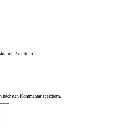
sind mit
*
markiert
n nächsten Kommentar speichern.