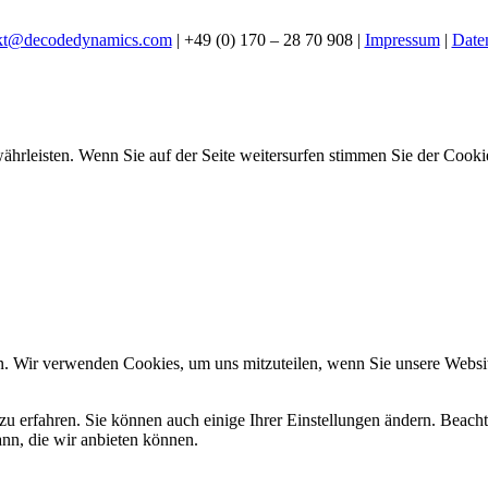
kt@decodedynamics.com
| +49 (0) 170 – 28 70 908 |
Impressum
|
Date
hrleisten. Wenn Sie auf der Seite weitersurfen stimmen Sie der Cook
n. Wir verwenden Cookies, um uns mitzuteilen, wenn Sie unsere Website
zu erfahren. Sie können auch einige Ihrer Einstellungen ändern. Beac
ann, die wir anbieten können.