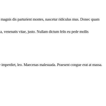
 magnis dis parturient montes, nascetur ridiculus mus. Donec quam
a, venenatis vitae, justo. Nullam dictum felis eu pede mollis
ere imperdiet, leo. Maecenas malesuada. Praesent congue erat at massa.