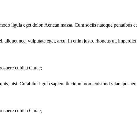
mmodo ligula eget dolor. Aenean massa. Cum sociis natoque penatibus et
 aliquet nec, vulputate eget, arcu. In enim justo, rhoncus ut, imperdiet 
 posuere cubilia Curae;
quis, nisi. Curabitur ligula sapien, tincidunt non, euismod vitae, posu
 posuere cubilia Curae;