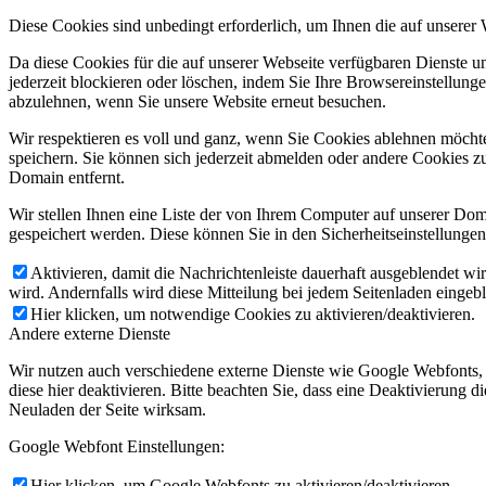
Diese Cookies sind unbedingt erforderlich, um Ihnen die auf unserer
Da diese Cookies für die auf unserer Webseite verfügbaren Dienste 
jederzeit blockieren oder löschen, indem Sie Ihre Browsereinstellung
abzulehnen, wenn Sie unsere Website erneut besuchen.
Wir respektieren es voll und ganz, wenn Sie Cookies ablehnen möchte
speichern. Sie können sich jederzeit abmelden oder andere Cookies z
Domain entfernt.
Wir stellen Ihnen eine Liste der von Ihrem Computer auf unserer D
gespeichert werden. Diese können Sie in den Sicherheitseinstellunge
Aktivieren, damit die Nachrichtenleiste dauerhaft ausgeblendet w
wird. Andernfalls wird diese Mitteilung bei jedem Seitenladen eingeb
Hier klicken, um notwendige Cookies zu aktivieren/deaktivieren.
Andere externe Dienste
Wir nutzen auch verschiedene externe Dienste wie Google Webfonts,
diese hier deaktivieren. Bitte beachten Sie, dass eine Deaktivierung
Neuladen der Seite wirksam.
Google Webfont Einstellungen:
Hier klicken, um Google Webfonts zu aktivieren/deaktivieren.