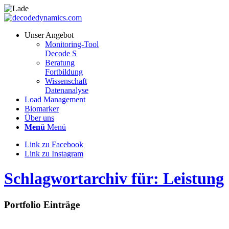
Unser Angebot
Monitoring-Tool
Decode S
Beratung
Fortbildung
Wissenschaft
Datenanalyse
Load Management
Biomarker
Über uns
Menü
Menü
Link zu Facebook
Link zu Instagram
Schlagwortarchiv für: Leistung
Portfolio Einträge