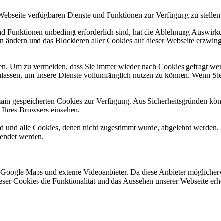
 Webseite verfügbaren Dienste und Funktionen zur Verfügung zu stellen
und Funktionen unbedingt erforderlich sind, hat die Ablehnung Auswir
en ändern und das Blockieren aller Cookies auf dieser Webseite erzwin
n. Um zu vermeiden, dass Sie immer wieder nach Cookies gefragt werde
ulassen, um unsere Dienste vollumfänglich nutzen zu können. Wenn Sie
omain gespeicherten Cookies zur Verfügung. Aus Sicherheitsgründen k
n Ihres Browsers einsehen.
ird und alle Cookies, denen nicht zugestimmt wurde, abgelehnt werden. 
lendet werden.
 Google Maps und externe Videoanbieter. Da diese Anbieter mögliche
 dieser Cookies die Funktionalität und das Aussehen unserer Webseite 