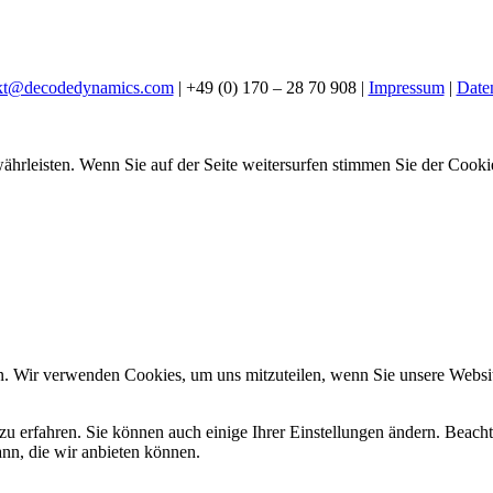
kt@decodedynamics.com
| +49 (0) 170 – 28 70 908 |
Impressum
|
Date
hrleisten. Wenn Sie auf der Seite weitersurfen stimmen Sie der Cook
n. Wir verwenden Cookies, um uns mitzuteilen, wenn Sie unsere Website
zu erfahren. Sie können auch einige Ihrer Einstellungen ändern. Beac
ann, die wir anbieten können.